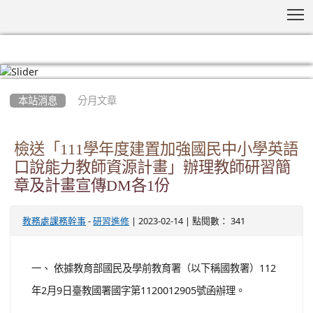
T
:::
本站消息
分月文章
檢送「111學年度建置加強國民中小學英語
口說能力教師資源計畫」辦理教師研習簡
章及計畫宣傳DM各1份
-
| 2023-02-14 | 點閱數： 341
教務處課務幹事
研習進修
一、 依據教育部國民及學前教育署（以下稱國教署）112
年2月9日臺教國署國字第1120012905號函辦理。