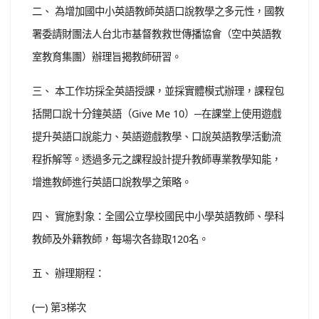
二、 為增加國中小英語教師英語口說教學之多元性，國教
署委請財團法人台北市基督教救世傳播協會（空中英語教
室教育集團）辦理旨揭教師研習。
三、 本工作坊採全英語授課，並採實體模式辦理，課程包
括開口說十分鐘英語（Give Me 10）─在課堂上使用遊戲
提升英語口說能力、英語遊戲教學、口說英語教學活動流
程拆解等。透過多元之課程設計提升教師專業教學知能，
增進教師進行英語口說教學之策略。
四、 實施對象：全國公立學校國民中小學英語教師、學科
教師及外籍教師，每場次各錄取120名。
五、 辦理期程：
(一) 第3梯次