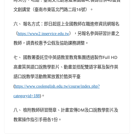
文創講堂（臺南市東區北門路二段16號）。
六、 報名方式：即日起逕上全國教師在職進修資訊網報名
（
），另報名參與研習計畫之
https://www2.inservice.edu.tw
教師，請貴校惠予公假及協助課務調整。
七、 國教署委託空中英語教室教育集團透過製作Full HD
高畫質英語口說教學影片、動畫並搭配雙語字幕及製作英
語口說教學活動教案放置於酷英平臺
(
https://www.coolenglish.edu.tw/course/index.php?
)。
categoryid=188
八、 檢附教師研習簡章、計畫宣傳DM及口說教學影片及
教案操作指引手冊各1份。