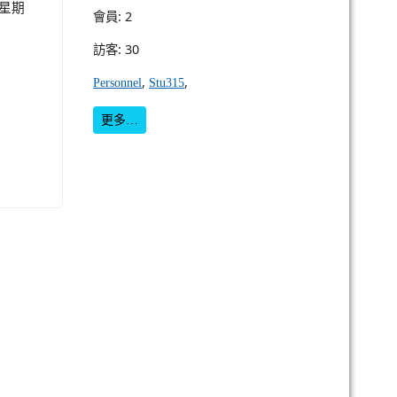
星期
會員: 2
訪客: 30
,
,
Personnel
Stu315
更多…