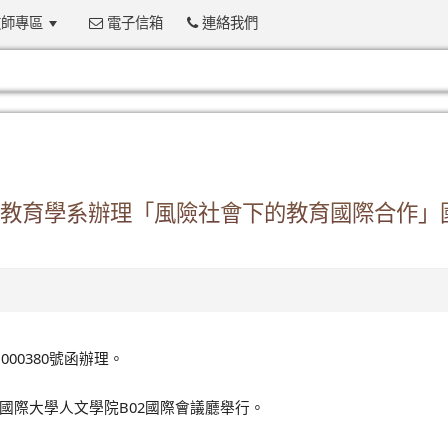
師專區
電子信箱
連絡我們
:::
教育學系辦理「風險社會下的教育國際合作」
1000380
號函辦理。
B02
國際大學人文學院
國際會議廳舉行。