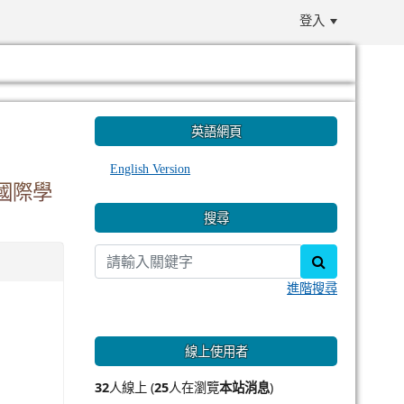
登入
:::
英語網頁
English Version
國際學
搜尋
search
進階搜尋
線上使用者
32
人線上 (
25
人在瀏覽
本站消息
)