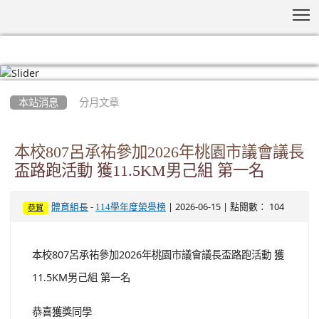
T
:::
本站消息
分月文章
本校807呂承祐參加2026年桃園市議會議長
盃路跑活動 獲11.5KM男己組 第一名
-
| 2026-06-15 | 點閱數： 104
體育組長
114學年度榮譽榜
恭賀
本校807呂承祐參加2026年桃園市議會議長盃路跑活動 獲
11.5KM男己組 第一名
恭喜獲獎同學