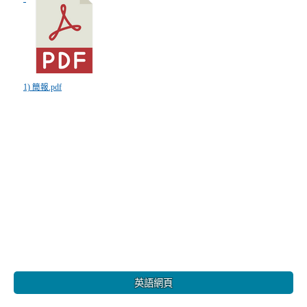
1) 簡報.pdf
:::
英語網頁