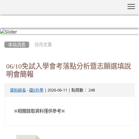
T
:::
本站消息
分月文章
06/10免試入學會考落點分析暨志願選填說
明會簡報
-
| 2026-06-11 | 點閱數： 248
資料組長
國9升學
※相關錄取資料僅供參考※