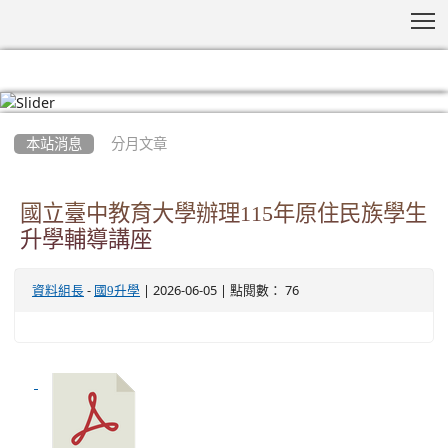
T
:::
本站消息
分月文章
國立臺中教育大學辦理115年原住民族學生
升學輔導講座
-
| 2026-06-05 | 點閱數： 76
資料組長
國9升學