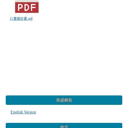
1) 實施計畫.pdf
:::
英語網頁
English Version
搜尋