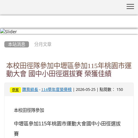
T
:::
本站消息
分月文章
本校田徑隊參加中壢區參加115年桃園市運
動大會 國中小田徑選拔賽 榮獲佳績
-
| 2026-05-25 | 點閱數： 150
體育組長
114學年度榮譽榜
恭賀
本校田徑隊參加
中壢區參加
115
年桃園市運動大會國中小田徑選拔
賽