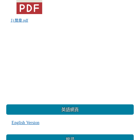
1) 簡章.pdf
:::
英語網頁
English Version
搜尋