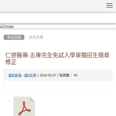
T
:::
本站消息
分月文章
仁德醫專-五專完全免試入學單獨招生簡章
修正
-
| 2026-05-07 | 點閱數： 95
資料組長
國9升學