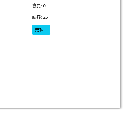
會員: 0
訪客: 25
更多…