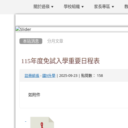
關於過嶺
學校組織
家長專區
教
:::
本站消息
分月文章
115年度免試入學重要日程表
-
| 2025-09-23 | 點閱數： 158
註冊組長
國9升學
如附件