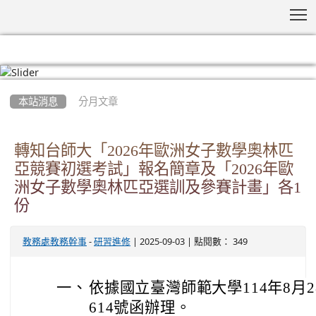
T
:::
本站消息
分月文章
轉知台師大「2026年歐洲女子數學奧林匹
亞競賽初選考試」報名簡章及「2026年歐
洲女子數學奧林匹亞選訓及參賽計畫」各1
份
-
| 2025-09-03 | 點閱數： 349
教務處教務幹事
研習進修
一、
依據國立臺灣師範大學114年8月28
614號函辦理。