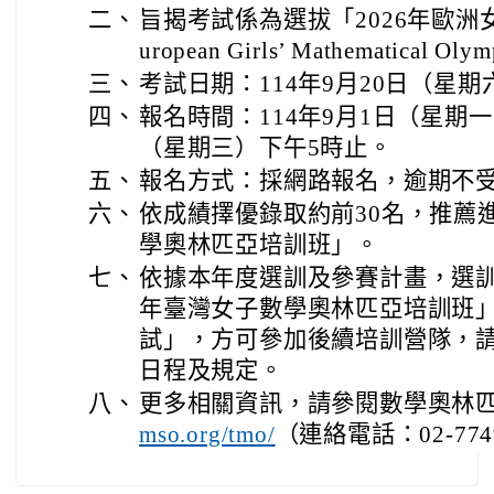
二、
旨揭考試係為選拔「2026年歐洲
uropean Girls’ Mathematica
三、
考試日期：114年9月20日（星期
四、
報名時間：114年9月1日（星期一
（星期三）下午5時止。
五、
報名方式：採網路報名，逾期不
六、
依成績擇優錄取約前30名，推薦進
學奧林匹亞培訓班」。
七、
依據本年度選訓及參賽計畫，選訓
年臺灣女子數學奧林匹亞培訓班
試」，方可參加後續培訓營隊，
日程及規定。
八、
更多相關資訊，請參閱數學奧林
（連絡電話：02-774
mso.org/tmo/