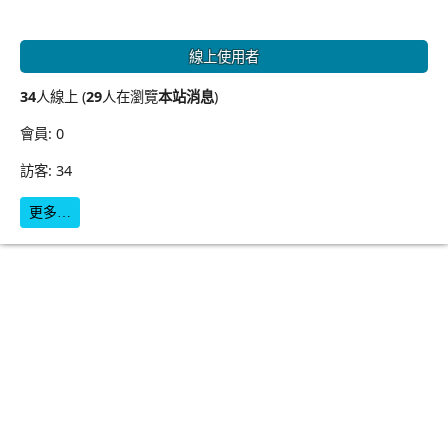
線上使用者
34
人線上 (
29
人在瀏覽
本站消息
)
會員: 0
訪客: 34
更多…