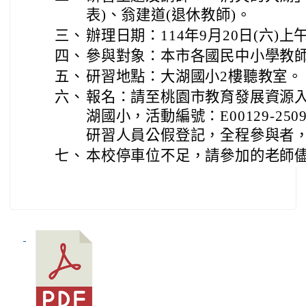
表)、翁建道(退休教師)。
三、
辦理日期：114年9月20日(六)上午0
四、
參與對象：本市各國民中小學教師
五、
研習地點：大湖國小2樓聽教室。
六、
報名：請至桃園市教育發展資源入
湖國小，活動編號：E00129-250
研習人員公假登記，全程參與者，
七、
本校停車位不足，請參加的老師