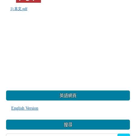
1) 本文.pdf
:::
英語網頁
English Version
搜尋