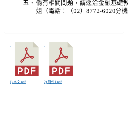
五、
倘有相關問題，請逕洽金融基礎
姐（電話：（02）8772-6020分機1
1) 本文.pdf
2) 附件1.pdf