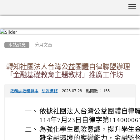
T
:::
本站消息
分月文章
轉知社團法人台灣公益團體自律聯盟辦理
「金融基礎教育主題教材」推廣工作坊
-
| 2025-07-28 | 點閱數： 155
教務處教務幹事
研習進修
一、
依據社團法人台灣公益團體自律
114年7月23日自律字第1140000
二、
為強化學生風險意識，提升學生
雜金融環境的應變能力，金融監督