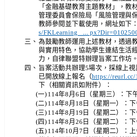
「金融基礎教育主題教材」，教
管理委員會保險局「風險管理與
教師參閱並下載使用，網址如下
s/FKLearning_ ... px?Dir=01025
三、
為鼓勵教師運用上述教材，透過
與實用特色，協助學生連結生活
力，自律聯盟特辦理旨案工作坊
四、
旨案活動共辦理5場次，採線上視
已開放線上報名（
https://reurl.c
下（相關資訊如附件）：
(一)
114年8月6日（星期三）：下
(二)
114年8月18日（星期一）：
(三)
114年8月19日（星期二）：
(四)
114年8月26日（星期二）：
(五)
114年10月7日（星期二）：上