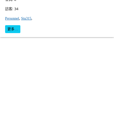
訪客: 34
,
,
Personnel
Stu315
更多…