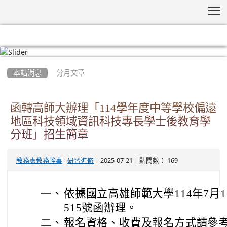
T
:::
本站消息
分月文章
函轉高師大辦理「114學年度中等學校偏遠
地區科技領域資訊科技專長學士後教育學
分班」招生簡章
-
| 2025-07-21 | 點閱數： 169
教務處教務幹事
研習進修
一、
依據國立高雄師範大學114年7月16
515號函辦理。
二、
報名資格、收費及報名方式請參考