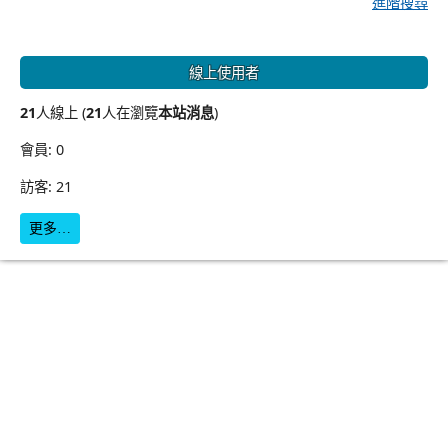
進階搜尋
線上使用者
21
人線上 (
21
人在瀏覽
本站消息
)
會員: 0
訪客: 21
更多…