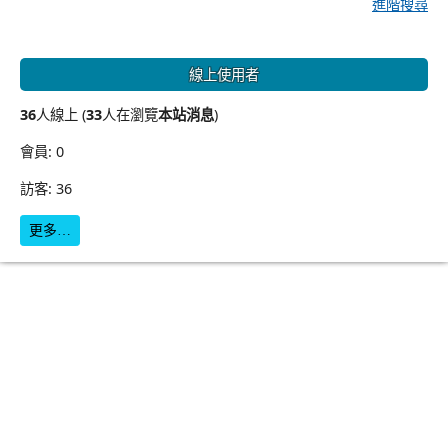
進階搜尋
線上使用者
36
人線上 (
33
人在瀏覽
本站消息
)
會員: 0
訪客: 36
更多…