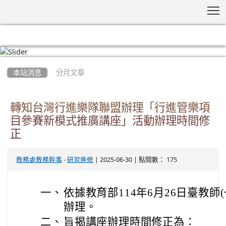
T
:::
本站消息
分月文章
轉知台灣行進樂隊聯盟辦理「行進管樂項
目參賽新模式推廣講座」活動辦理時間修
正
-
| 2025-06-30 | 點閱數： 175
教務處教務幹事
研習進修
一、
依據教育部114年6月26日臺教師(一
辦理。
二、
旨揭講座辦理時間修正為：