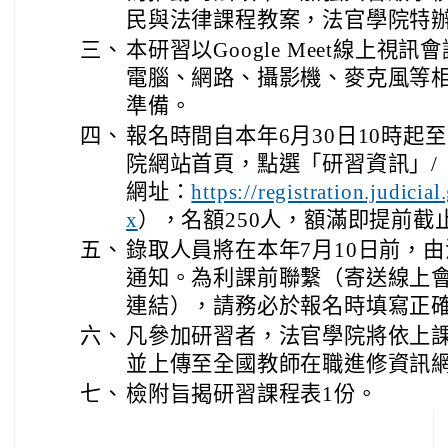
民與法律課程教案，法官學院特
三、
本研習以Google Meet線上
電腦、網路、攝影機、麥克風等
準備。
四、
報名時間自本年6月30日10時起至
院網站首頁，點選「研習資訊」/
網址：
https://registration.judici
），名額250人，額滿即提前截
x
五、
錄取人員將在本年7月10日前，
通知。為利課前聯繫（寄送線上
連結），請務必於報名時填寫正
六、
凡參加研習者，法官學院將依上
並上傳至全國教師在職進修資訊
七、
檢附旨揭研習課程表1份。