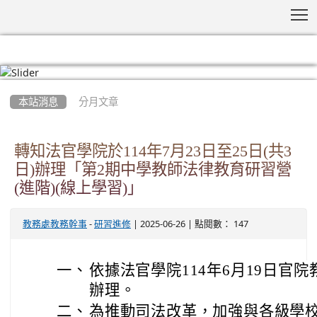
T
:::
本站消息
分月文章
轉知法官學院於114年7月23日至25日(共3
日)辦理「第2期中學教師法律教育研習營
(進階)(線上學習)」
-
| 2025-06-26 | 點閱數： 147
教務處教務幹事
研習進修
一、
依據法官學院114年6月19日官院教
辦理。
二、
為推動司法改革，加強與各級學