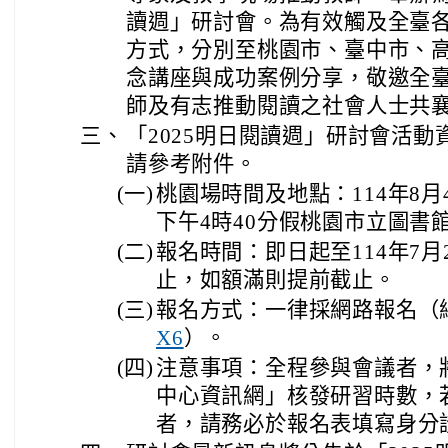
讀週」研討會。為有效觸及全臺
方式，分別至桃園市、臺中市、
念講座與成功案例分享，敬邀全
師及有志推動閱讀之社會人士共
三、
「2025明日閱讀週」研討會活
請參考附件。
(一)
桃園場時間及地點：114年8
下午4時40分假桃園市立圖書
(二)
報名時間：即日起至114年7月
止，如額滿則提前截止。
(三)
報名方式：一律採網路報名（
）。
X6
(四)
注意事項：全程參與會議者，
中心資訊網」核發研習時數，
者，請務必於報名表填寫身分