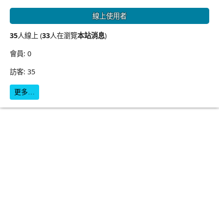
線上使用者
35
人線上 (
33
人在瀏覽
本站消息
)
會員: 0
訪客: 35
更多…