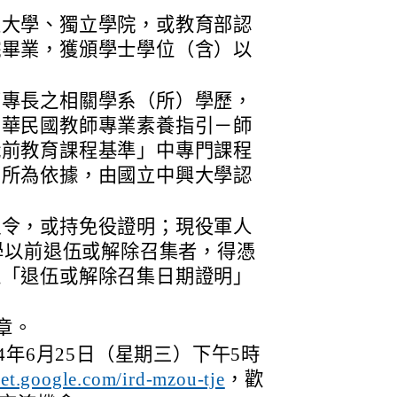
立大學、獨立學院，或教育部認
院畢業，獲頒學士學位（含）以
育專長之相關學系（所）學歷，
中華民國教師專業素養指引－師
職前教育課程基準」中專門課程
系所為依據，由國立中興大學認
伍令，或持免役證明；現役軍人
開學以前退伍或解除召集者，得憑
之「退伍或解除召集日期證明」
章。
4年6月25日（星期三）下午5時
，歡
eet.google.com/ird-mzou-tje