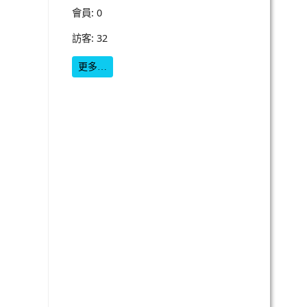
會員: 0
訪客: 32
更多…