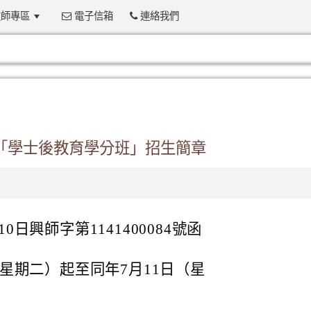
師專區
電子信箱
連絡我們
:::
科「學士後教育學分班」招生簡章
0日興師字第1141400084號函
（星期二）起至同年7月11日（星