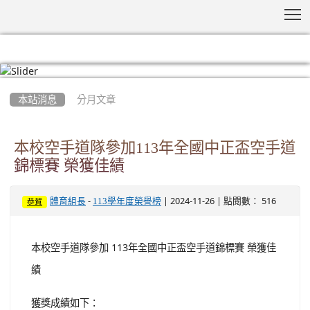
T
:::
本站消息
分月文章
本校空手道隊參加113年全國中正盃空手道
錦標賽 榮獲佳績
-
| 2024-11-26 | 點閱數： 516
體育組長
113學年度榮譽榜
恭賀
本校空手道隊參加 113年全國中正盃空手道錦標賽 榮獲佳
績
獲獎成績如下：