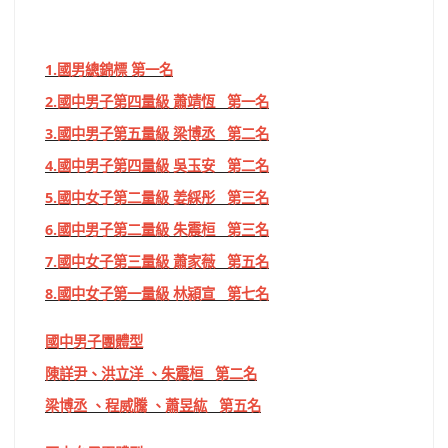
1.國男總錦標 第一名
2.國中男子第四量級 蕭靖恆 第一名
3.國中男子第五量級 梁博丞 第二名
4.國中男子第四量級 吳玉安 第二名
5.國中女子第二量級 姜綵彤 第三名
6.國中男子第二量級 朱震桓 第三名
7.國中女子第三量級 蕭家薇 第五名
8.國中女子第一量級 林潁宣 第七名
國中男子團體型
陳詳尹、洪立洋 、朱震桓 第二名
梁博丞 、程威騰 、蕭昱紘 第五名