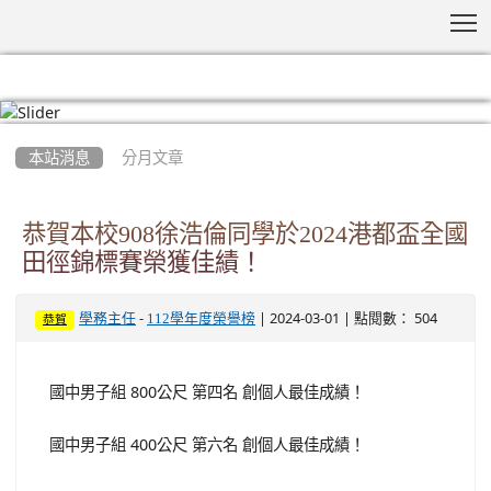
T
:::
本站消息
分月文章
恭賀本校908徐浩倫同學於2024港都盃全國
田徑錦標賽榮獲佳績！
-
| 2024-03-01 | 點閱數： 504
學務主任
112學年度榮譽榜
恭賀
國中男子組 800公尺 第四名 創個人最佳成績！
國中男子組 400公尺 第六名 創個人最佳成績！