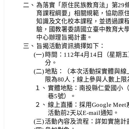
二、
為落實「原住民族教育法」第29
育課程綱要」相關規範，協助原
知識及文化校本課程，並透過課
驗，國教署委請國立臺中教育大
中心辦理旨揭計畫。
三、
旨揭活動資訊摘擇如下：
(一)
時間：112年4月14日（星期五
分。
(二)
地點：（本次活動採實體與線
限為80人；線上參與人數上限為
１、
實體地點：南投縣仁愛國小
巷5號）。
２、
線上直播：採用Google M
活動前2天以E-mail通知。
(三)
活動內容及流程：詳如實施計