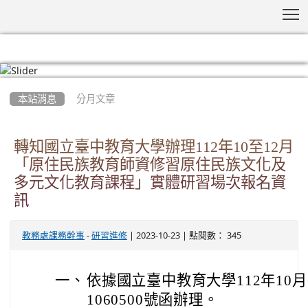
T
:::
本站消息
分月文章
轉知國立臺中教育大學辦理112年10至12月
「原住民族教育師資修習原住民族文化及
多元文化教育課程」實體研習場次報名資
訊
-
| 2023-10-23 | 點閱數： 345
教務處課務幹事
研習進修
一、
依據國立臺中教育大學112年10月
1060500號函辦理。