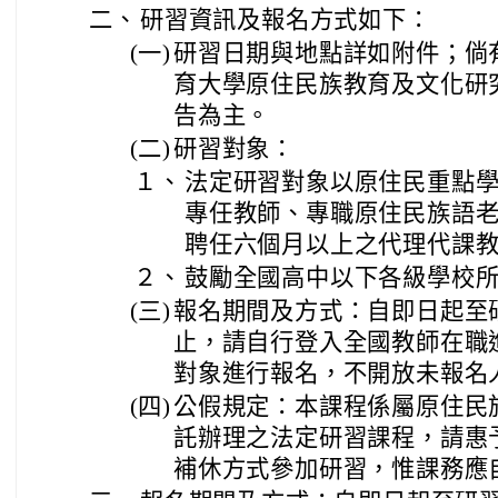
二、
研習資訊及報名方式如下：
(一)
研習日期與地點詳如附件；倘
育大學原住民族教育及文化研
告為主。
(二)
研習對象：
１、
法定研習對象以原住民重點
專任教師、專職原住民族語
聘任六個月以上之代理代課
２、
鼓勵全國高中以下各級學校
(三)
報名期間及方式：自即日起至
止，請自行登入全國教師在職
對象進行報名，不開放未報名
(四)
公假規定：本課程係屬原住民
託辦理之法定研習課程，請惠
補休方式參加研習，惟課務應