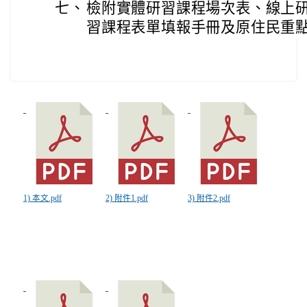
七、
檢附實體研習課程場次表、線上
習課程表單填報手冊及原住民重點
1) 本文.pdf
2) 附件1.pdf
3) 附件2.pdf