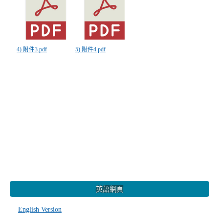
4) 附件3.pdf
5) 附件4.pdf
:::
英語網頁
English Version