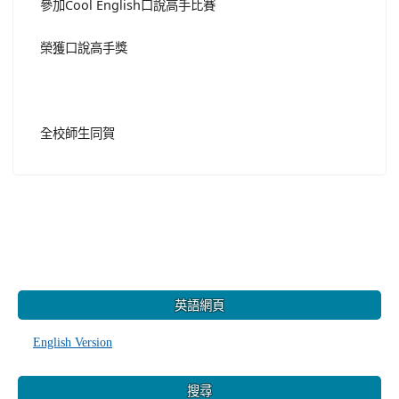
參加Cool English口說高手比賽
榮獲口說高手獎
全校師生同賀
:::
英語網頁
English Version
搜尋