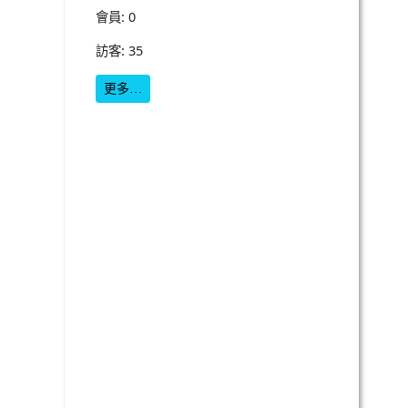
會員: 0
訪客: 35
更多…