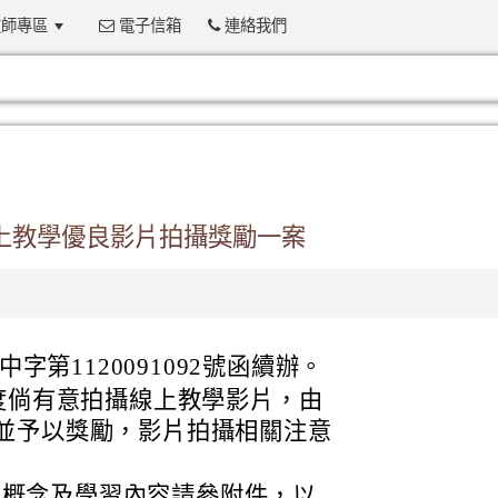
師專區
電子信箱
連絡我們
:::
線上教學優良影片拍攝獎勵一案
中字第1120091092號函續辦。
年度倘有意拍攝線上教學影片，由
並予以獎勵，影片拍攝相關注意
心概念及學習內容請參附件，以