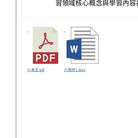
習領域核心概念與學習內容
1) 本文.pdf
2) 附件1.docx