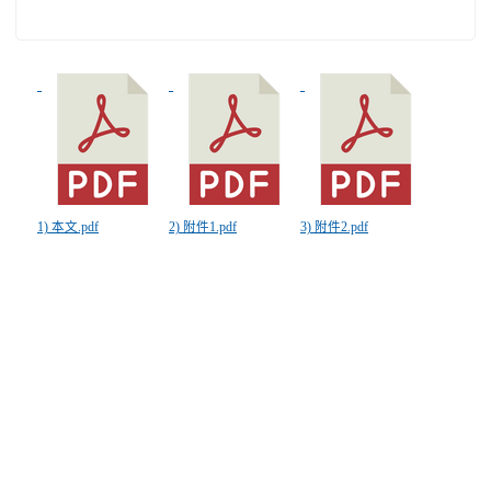
1) 本文.pdf
2) 附件1.pdf
3) 附件2.pdf