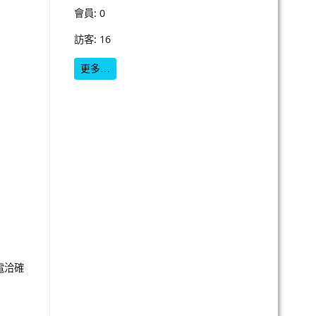
會員: 0
訪客: 16
更多…
請電洽確