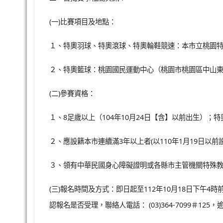
(一)比賽項目及地點：
１、特奧羽球、特奧滾球、特奧輪鞋競速：本市立桃園特
２、特奧籃球：桃園國民運動中心（桃園市桃園區中山東 
(二)參賽資格：
１、8足歲以上（104年10月24日【含】以前出生）；特
２、應設籍本市連續滿3年以上者(以110年1月19日以前設
３、領有中華民國身心障礙證明或各縣市主管機關特殊教
(三)報名時間及方式：即日起至112年10月18日下午4
認報名是否受理，聯絡人電話： (03)364-7099＃125