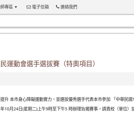
師專區
電子信箱
連絡我們
:::
國民運動會選手選拔賽（特奧項目）
升 本市身心障礙運動實力，並選拔優秀選手代表本市參加 「中華民國1
年10月24日(星期二)上午9時至下午5 時辦理旨揭賽事，請貴校（單位）