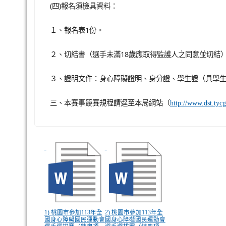
(四)報名須檢具資料：
１、報名表1份。
２、切結書（選手未滿18歲應取得監護人之同意並切結）
３、證明文件：身心障礙證明、身分證、學生證（具學生
三、本賽事競賽規程請逕至本局網站（
http://www.dst.tycg
1) 桃園市參加113年全
2) 桃園市參加113年全
國身心障礙國民運動會
國身心障礙國民運動會