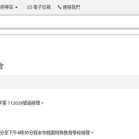
師專區
電子信箱
連絡我們
:::
會
 112028號函辦理。
時30分至下午4時30分假本市桃園特殊教育學校辦理。