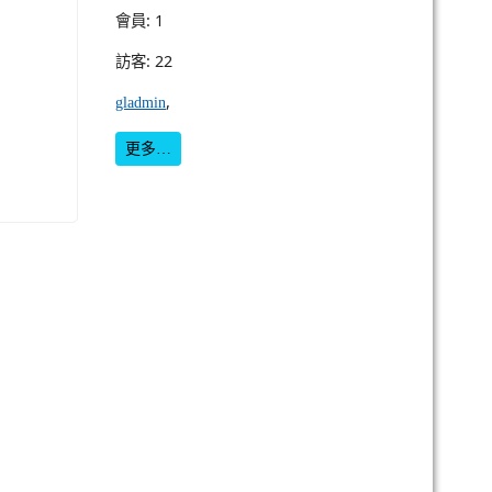
會員: 1
訪客: 22
,
gladmin
更多…