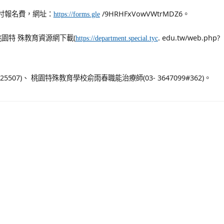
免付報名費，網址：
/9HRHFxVowVWtrMDZ6。
https://forms.gle
園特 殊教育資源網下載(
. edu.tw/web.php?
https://department.special.tyc
07)、 桃園特殊教育學校俞雨春職能治療師(03- 3647099#362)。