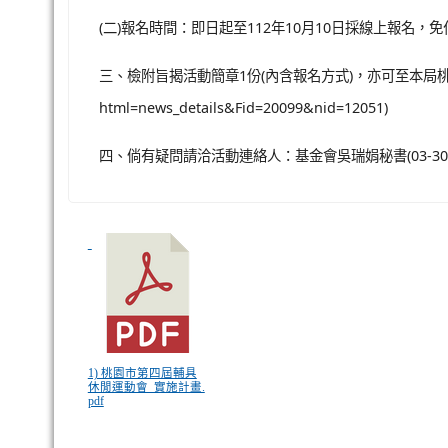
(二)報名時間：即日起至112年10月10日採線上報名，
三、檢附旨揭活動簡章1份(內含報名方式)，亦可至本局桃
html=news_details&Fid=20099&nid=12051)
四、倘有疑問請洽活動連絡人：基金會吳瑞娟秘書(03-30255
1) 桃園市第四屆輔具
休閒運動會_實施計畫.
pdf