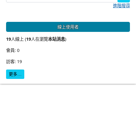
進階搜尋
線上使用者
19
人線上 (
19
人在瀏覽
本站消息
)
會員: 0
訪客: 19
更多…