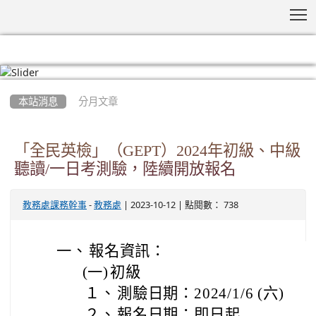
T
:::
本站消息
分月文章
「全民英檢」（GEPT）2024年初級、中級
聽讀/一日考測驗，陸續開放報名
-
| 2023-10-12 | 點閱數： 738
教務處課務幹事
教務處
一、
報名資訊：
(一)
初級
１、
測驗日期：2024/1/6 (六)
２、
報名日期：即日起