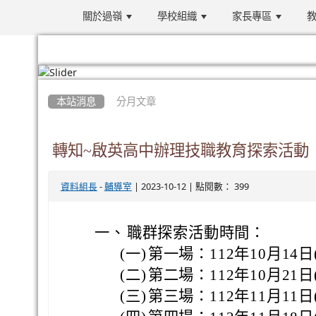
關於過嶺
學校組織
家長專區
教
:::
本站消息
分月文章
轉知~啟英高中辦理技職教育探索活動
-
| 2023-10-12 | 點閱數： 399
資料組長
輔導室
一、
職群探索活動時間：
(一)
第一場：112年10月14日
(二)
第二場：112年10月21日
(三)
第三場：112年11月11日