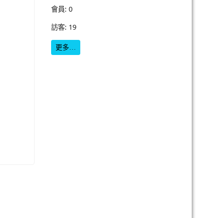
會員: 0
訪客: 19
更多…