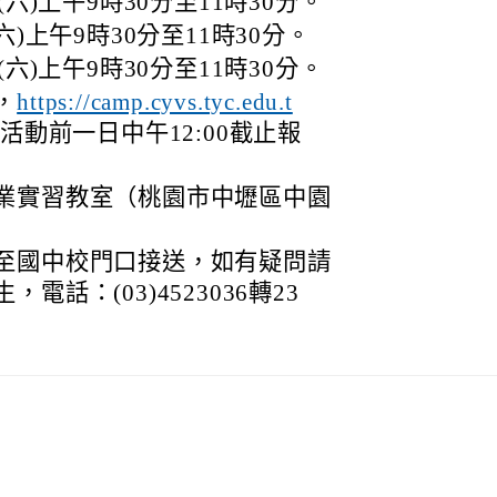
(六)上午9時30分至11時30分。
六)上午9時30分至11時30分。
(六)上午9時30分至11時30分。
，
https://camp.cyvs.tyc.edu.t
活動前一日中午12:00截止報
業實習教室（桃園市中壢區中園
至國中校門口接送，如有疑問請
話：(03)4523036轉23