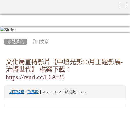
T
:::
本站消息
分月文章
文化局宣傳影片【中壢光影10月主題影展-
流轉世代】 檔案下載：
https://reurl.cc/L6Ar39
-
| 2023-10-12 | 點閱數： 272
訓育組長
跑馬燈