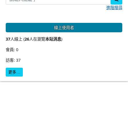
進階搜尋
線上使用者
37
人線上 (
26
人在瀏覽
本站消息
)
會員: 0
訪客: 37
更多…