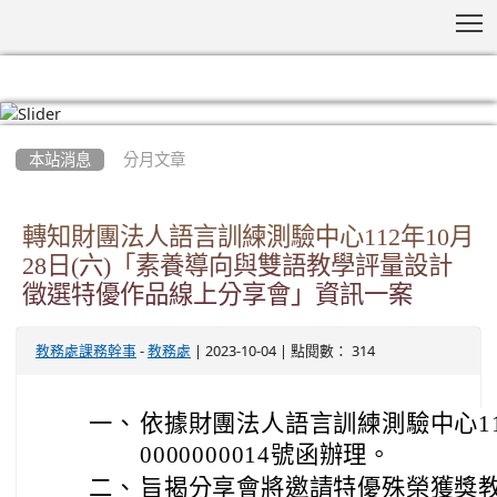
T
:::
本站消息
分月文章
轉知財團法人語言訓練測驗中心112年10月
28日(六)「素養導向與雙語教學評量設計
徵選特優作品線上分享會」資訊一案
-
| 2023-10-04 | 點閱數： 314
教務處課務幹事
教務處
一、
依據財團法人語言訓練測驗中心112
0000000014號函辦理。
二、
旨揭分享會將邀請特優殊榮獲獎