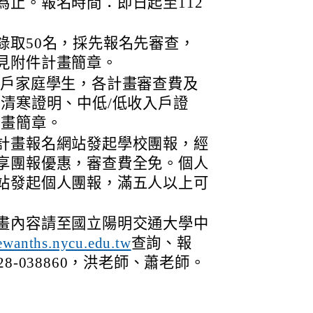
為止。報名時間：即日起至112
錄取50名，採先報名先審查，
見附件計畫簡章。
入戶家庭學生，各計畫審查費及
境清寒證明、中低/低收入戶證
計畫簡章。
計畫報名網站發起學校團報，經
享團報優惠，審查費全免。個人
站發起個人團報，滿五人以上可
畫內容請至國立陽明交通大學中
查詢、報
/ewanths.nycu.edu.tw
8-038860，洪老師、蕭老師。