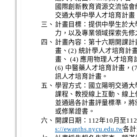
國際創新教育資源交流協會
交通大學中學人才培育計畫
三、
計畫目標：提供中學生於大
力，以及專業領域探索先修
四、
計畫內容：第十六期開課計畫
畫、(2) 統計學人才培育計畫
畫、 (4) 應用物理人才培育
(6) 中醫藥人才培育計畫，(
訊人才培育計畫。
五、
學習方式：國立陽明交通大學
課程、教授線上互動、線上
並通過各計畫評量標準，將
或修業證書。
六、
開課日期：112年10月至1
各計
s://ewanths.nycu.edu.tw