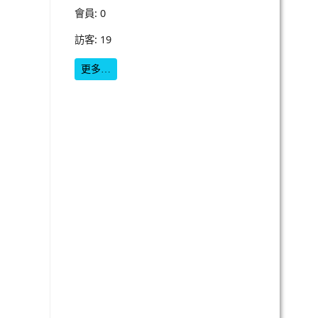
會員: 0
訪客: 19
更多…