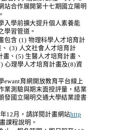
網站合作展開第十七期國立陽明
。
學入學前擴大提升個人素養能
之學習管道。
包含 (1) 物理科學人才培育計
、 (3) 人文社會人才培育計
計畫、(5) 生醫人才培育計畫、
7) 心理學人才培育計畫及(8)資
ewant育網開放教育平台線上
作業測驗與期末面授評量，結業
頒發國立陽明交通大學結業證書
12年12月，請詳閱計畫網站
http
畫課程說明。