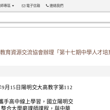
師專區
電子信箱
連絡我們
:::
教育資源交流協會辦理「第十七期中學人才培
9月15日陽明交大高教字第112
攜手高中線上學習，國立陽明交
台，整合大學磨課師課程，與中華