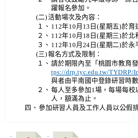
躍報名參加。
(二)
活動場次及內容：
１、
112年10月13日(星期五)
２、
112年10月18日(星期三)
３、
112年10月24日(星期二)
(三)
報名方式及限制：
１、
請於期限內至「桃園市教育發
tps://drp.tyc.edu.tw/TYDRP/I
與者由平南國中登錄研習時數
２、
每人至多參加1場，每場每校
人，額滿為止。
四、
參加研習人員及工作人員以公假