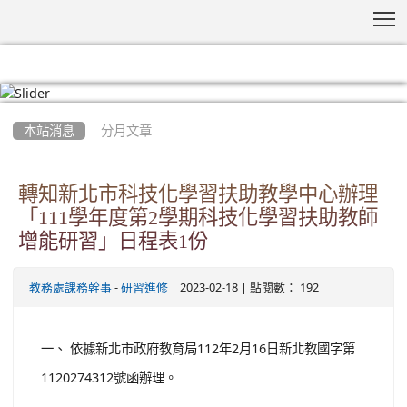
T
:::
本站消息
分月文章
轉知新北市科技化學習扶助教學中心辦理
「111學年度第2學期科技化學習扶助教師
增能研習」日程表1份
-
| 2023-02-18 | 點閱數： 192
教務處課務幹事
研習進修
一、 依據新北市政府教育局112年2月16日新北教國字第
1120274312號函辦理。