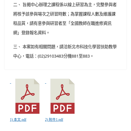
二、 旨揭中心辦理之課程係以線上研習為主，完整參與者
將核予該參與場次之研習時數；為掌握課程人數及維護課
程品質，請有意參與研習者至「全國教師在職進修資訊
網」登錄報名資料。
三、 本案如有相關問題，請洽新北市科技化學習扶助教學
中心，電話：(02)29103483分機881至883。
1) 本文.pdf
2) 附件1.pdf