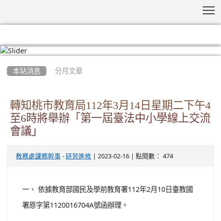
T
:::
本站消息
分月文章
轉知桃市教育局112年3月14日星期二下午4
至6時將舉辦「第一屆臺法中小學線上交流
會議」
-
| 2023-02-16 | 點閱數： 474
教務處課務幹事
研習進修
一、 依據教育部國民及學前教育署112年2月10日臺教國
署原字第1120016704A號函辦理。