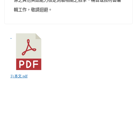
輯工作，敬請迴避。
1) 本文.pdf