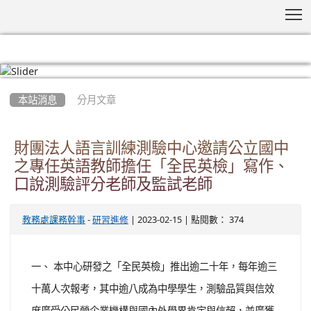
T
:::
本站消息
分月文章
財團法人語言訓練測驗中心邀請公立國中
之專任英語教師擔任「全民英檢」寫作、
口說測驗評分老師及監試老師
-
| 2023-02-15 | 點閱數： 374
教務處課務幹事
研習進修
一、 本中心研發之「全民英檢」推出逾二十年，每年逾三
十萬人次報考，其中逾八成為中學學生，測驗品質與信效
度廣受公民營企業機構與國內外學界肯定與信賴，並廣獲