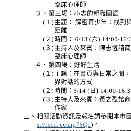
臨床心理師
３、
第三場：小志的親職圖鑑
(１)
主題： 解密青少年：找到
距離
(２)
時間： 6/13 (六) 14:00-16:
(３)
主持人及來賓：陳志恆諮商
臨床心理師
４、
第四場：好好生活
(１)
主題：在書頁與日常之間，
界對話的方式
(２)
時間：6/14 (日) 14:00-16:3
(３)
主持人及來賓：黃之盈諮商
作家
三、
相關活動資訊及報名請參閱本市圖
)。
s://reurl.cc/mp76Q1