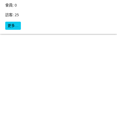
會員: 0
訪客: 25
更多…