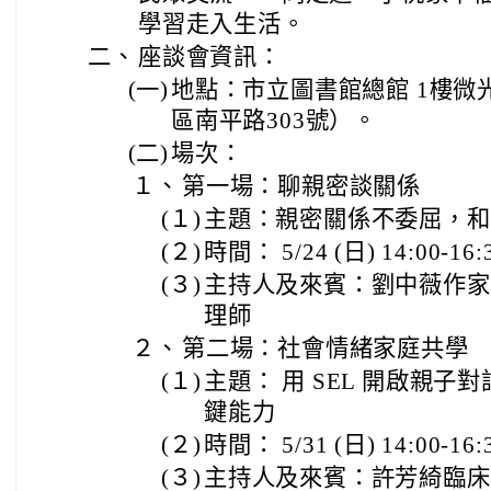
學習走入生活。
二、
座談會資訊：
(一)
地點：市立圖書館總館 1樓微
區南平路303號）。
(二)
場次：
１、
第一場：聊親密談關係
(１)
主題：親密關係不委屈，和
(２)
時間： 5/24 (日) 14:00-16:
(３)
主持人及來賓：劉中薇作家
理師
２、
第二場：社會情緒家庭共學
(１)
主題： 用 SEL 開啟親子
鍵能力
(２)
時間： 5/31 (日) 14:00-16:
(３)
主持人及來賓：許芳綺臨床