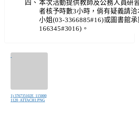
四、
本次活動提供教師及公務人員研
者核予時數3小時，倘有疑義請洽
小姐(03-3366885#16)或圖書館
166345#3016)。
1) 376735102E_115000
1120_ATTACH1.PNG