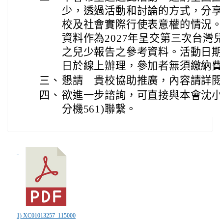
少，透過活動和討論的方式，分
校及社會實際行使表意權的情況
資料作為2027年呈交第三次台
之兒少報告之參考資料。活動日期擬
日於線上辦理，參加者無須繳納
三、
懇請 貴校協助推廣，內容請詳
四、
欲進一步諮詢，可直接與本會沈小姐(0
分機561)聯繫。
1) XC01013257_115000