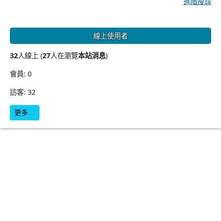
進階搜尋
線上使用者
32
人線上 (
27
人在瀏覽
本站消息
)
會員: 0
訪客: 32
更多…