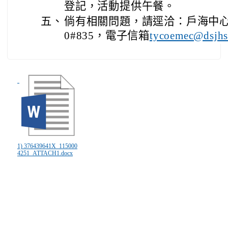
登記，活動提供午餐。
五、
倘有相關問題，請逕洽：戶海中心-李宛
0#835，電子信箱
tycoemec@dsjhs.
1) 376439641X_115000
4251_ATTACH1.docx