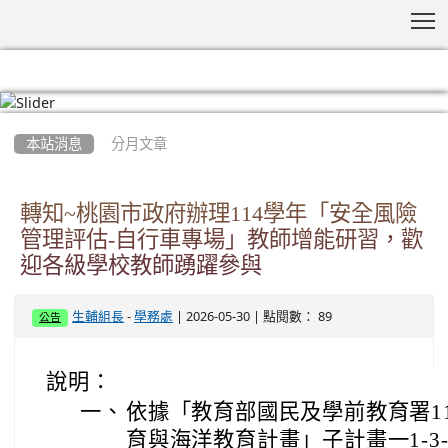
T
:::
本站消息
分月文章
轉知~桃園市政府辦理114學年「安全風險
管理評估-自行車專場」教師增能研習，歡
迎各級學校教師踴躍參與
-
| 2026-05-30 | 點閱數： 89
生輔組長
學務處
公告
說明：
一、
依據「教育部國民及學前教育署1
育與海洋教育計畫」子計畫一1-3