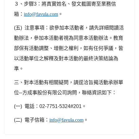
３、步驟
3
：將真實姓名、發文截圖寄至業務信
箱：
info@favula.com
。
(
五
)
注意事項：欲參加本活動者，請先詳細閱讀活
動辦法，參加本活動者視為同意本活動辦法。教育
部保有活動調整、增刪之權利，如有任何爭議，皆
以活動單位之解釋及對本活動的最終決策結論為
準。
三、對本活動有相關疑問，請逕洽旨揭活動承辦單
位─方成事股份有限公司詢問，聯絡資訊如下：
(
一
)
電話：
02-7751-5324#201
。
(
二
)
電子信箱：
info@favula.com
。