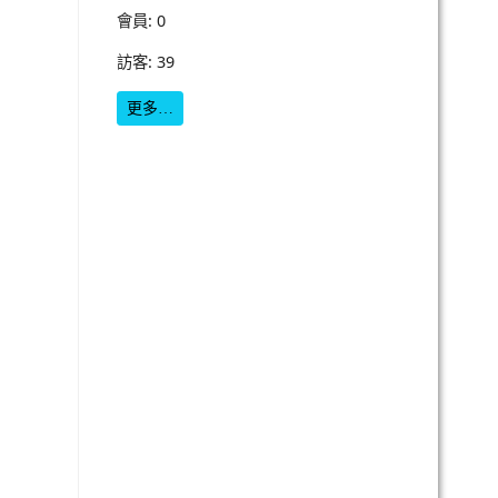
會員: 0
訪客: 39
更多…