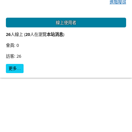
進階搜尋
線上使用者
26
人線上 (
20
人在瀏覽
本站消息
)
會員: 0
訪客: 26
更多…