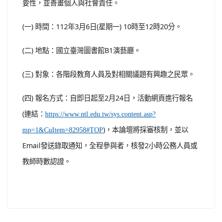
要性，並善畫個人與社會責任。
(一) 時間：112年3月6日(星期一) 10時至12時20分。
(二) 地點：國立臺灣圖書館B1演藝廳。
(三) 對象：各階段教育人員及對相關議題有興趣之民眾。
(四) 報名方式：自即日起至2月24日，活動網頁進行報名
(連結：
https://www.ntl.edu.tw/sys.content.asp?
)，本論壇將採審核制，並以
mp=1&CuItem=82958#TOP
Email發送錄取通知，全程參與者，核發2小時公務人員或
教師時數認證。