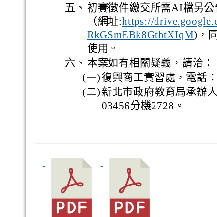
五、
初賽徵件繳交所需AI檔另
（網址:
https://drive.google
)，
RkGSmEBk8GtbtXIqM
使用。
六、
本案如有相關疑義，請洽：
(一)
復興商工實習處，電話：(02
(二)
新北市政府教育局承辦人，
03456分機2728。