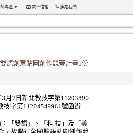
師專區
電子信箱
連絡我們
:::
國雙語創意貼圖創作競賽計畫1份
月7日新北教技字第11203890
教技字第11204549961號函辦
軸：「雙語」、「科 技」及「美
合，故舉行全國雙語貼圖創作競