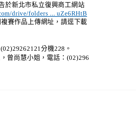
公告於新北市私立復興商工網站
.com/drive/folders ... uZe6RHtB
同複賽作品上傳網址，請逕下載
)29262121分機228。
曾尚慧小姐，電話：(02)296