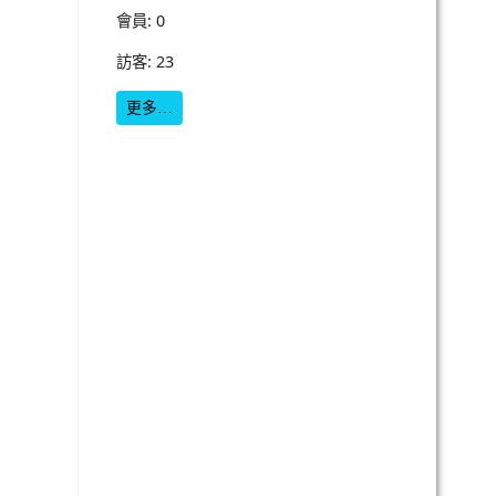
會員: 0
訪客: 23
更多…