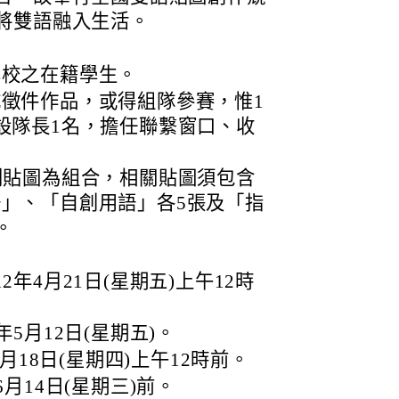
將雙語融入生活。
學校之在籍學生。
徵件作品，或得組隊參賽，惟1
設隊長1名，擔任聯繫窗口、收
列貼圖為組合，相關貼圖須包含
」、「自創用語」各5張及「指
。
年4月21日(星期五)上午12時
5月12日(星期五)。
5月18日(星期四)上午12時前。
月14日(星期三)前。