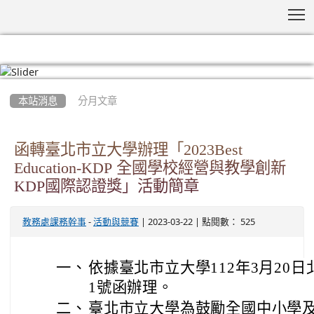
T
:::
本站消息
分月文章
函轉臺北市立大學辦理「2023Best
Education-KDP 全國學校經營與教學創新
KDP國際認證獎」活動簡章
-
| 2023-03-22 | 點閱數： 525
教務處課務幹事
活動與競賽
一、
依據臺北市立大學112年3月20日北
1號函辦理。
二、
臺北市立大學為鼓勵全國中小學