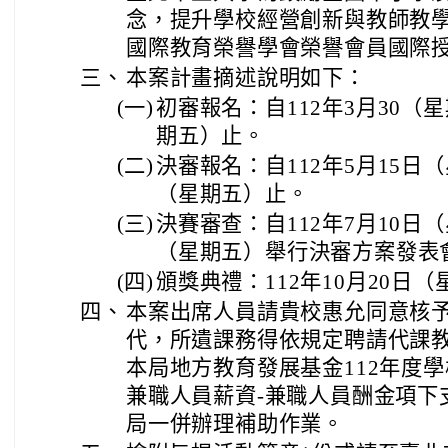
念，提升學校經營創新與教師教學
國際教育榮譽學會榮譽會員國際
三、
本案計畫摘述說明如下：
(一)
初審報名：自112年3月30（
期五）止。
(二)
決審報名：自112年5月15日
（星期五）止。
(三)
決賽審查：自112年7月10日
（星期五）舉行決審方案發表
(四)
頒獎典禮：112年10月20日
四、
本案出席人員請貴校惠允同意核
代，所遺課務得依規定聘請代課
本局地方教育發展基金112年度學
兼職人員薪資-兼職人員酬金項下
局一併辦理補助作業。