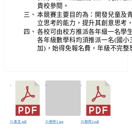
貴校參閱。
三、
本競賽主要目的為：開發兒童及
立思考的能力，提升其創意思考
四、
各校可由校方推派各年級一名學生
各年級數學科均須推派一名(國小
加)，始得免報名費，年級不完整
1) 本文.pdf
2) 附件1.jpg
3) 附件2.pdf