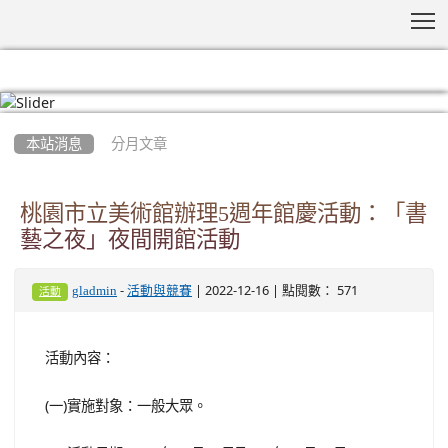
T
:::
本站消息
分月文章
桃園市立美術館辦理5週年館慶活動：「書
藝之夜」夜間開館活動
-
| 2022-12-16 | 點閱數： 571
gladmin
活動與競賽
活動
活動內容：
(一)實施對象：一般大眾。