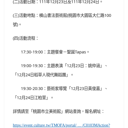
(二)活動日期：111年12月23日及111年12月24日。
(三)活動地點：橫山書法藝術館(桃園市大園區大仁路100
號)。
(四)活動流程：
17:30-19:00：主題餐會－聖誕Tapas。
19:00-19:30：主題表演「12月23日：姚仲涵」、
「12月24日稻草人現代舞蹈團」。
19:30-20:30：藝術家導覽「12月23日黃俊嘉」、
「12月24日江柏萱」。
詳情請至「桃園市立美術館」網站查詢，報名網址：
https://event.culture.tw/TMOFA/portal/ ... /C0103MAction?