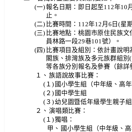
(一)
報名日期：即日起至112年10月
止。
(二)
比賽時間：112年12月6日(星
(三)
比賽地點：桃園市原住民族文化
員林路一段29巷101號）。
(四)
比賽項目及組別：依計畫說明
閣族、排灣族及多元族群組別(
等各族分別報名及參賽（餘詳
１、
族語說故事比賽：
(１)
國小學生組（中年級、高年
(２)
國中學生組
(３)
幼兒園暨低年級學生親子組
２、
演唱類比賽：
(１)
獨唱：
甲、
國小學生組（中年級、高