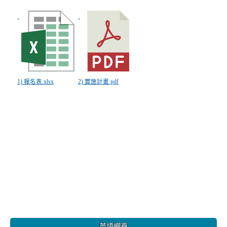
1) 報名表.xlsx
2) 實施計畫.pdf
:::
英語網頁