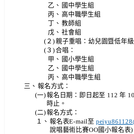
乙、
國中學生組
丙、
高中職學生組
丁、
教師組
戊、
社會組
(２)
親子重唱：幼兒園暨低年級
(３)
合唱：
甲、
國小學生組
乙、
國中學生組
丙、
高中職學生組
三、
報名方式：
(一)
報名日期：即日起至 112 年 10 
時止。
(二)
報名方式：
１、
報名表E-mail至
peiyu861128
說唱藝術比賽ΟΟ國小報名表