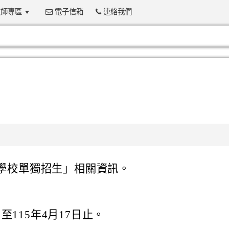
師專區
電子信箱
連絡我們
:::
等學校單獨招生」相關資訊。
日至115年4月17日止。