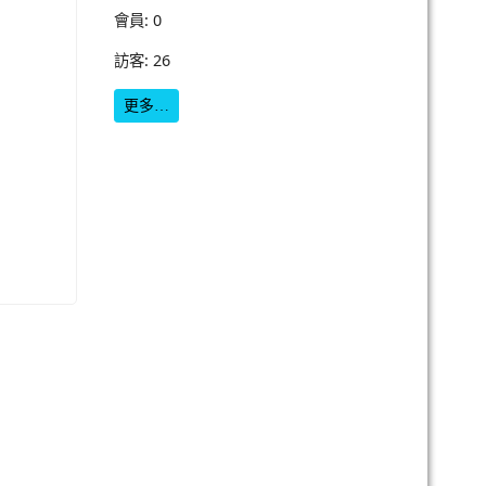
會員: 0
訪客: 26
更多…