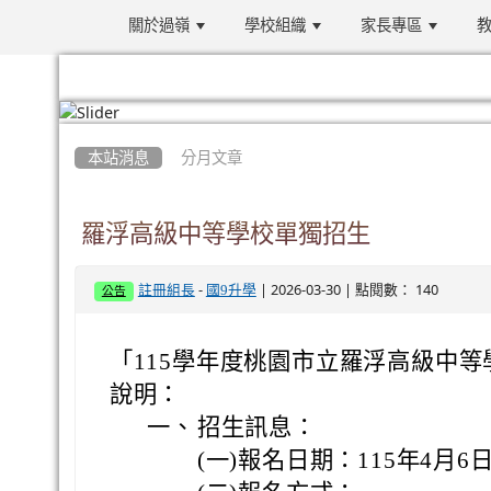
關於過嶺
學校組織
家長專區
教
:::
本站消息
分月文章
羅浮高級中等學校單獨招生
-
| 2026-03-30 | 點閱數： 140
註冊組長
國9升學
公告
「115學年度桃園市立羅浮高級中
說明：
一、
招生訊息：
(一)報名日期：115年4月6