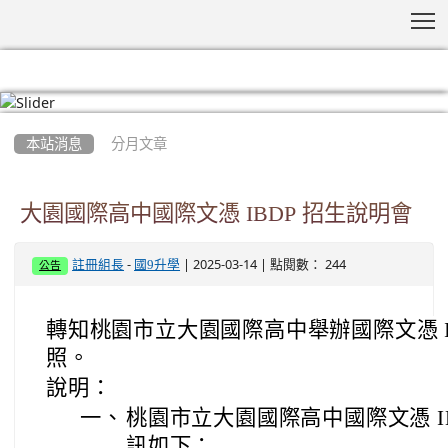
T
:::
本站消息
分月文章
大園國際高中國際文憑 IBDP 招生說明會
-
| 2025-03-14 | 點閱數： 244
註冊組長
國9升學
公告
轉知桃園市立大園國際高中舉辦國際文憑 I
照。
說明：
一、
桃園市立大園國際高中國際文憑 I
訊如下：