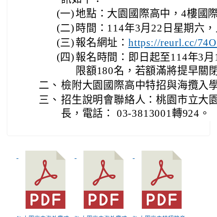
(一)
地點：大園國際高中，4樓國
(二)
時間：114年3月22日星期六，上午
(三)
報名網址：
https://reurl.cc/74
(四)
報名時間：即日起至114年3月1
限額180名，若額滿將提早關
二、
檢附
大園國際高中
特招與海攬入學
三、
招生說明會聯絡人：桃園市立大
長，電話： 03-3813001轉924。