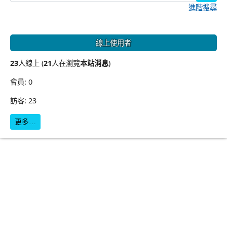
進階搜尋
線上使用者
23
人線上 (
21
人在瀏覽
本站消息
)
會員: 0
訪客: 23
更多…