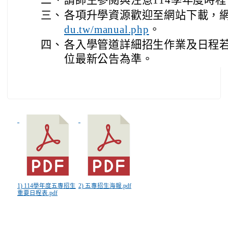
二、
請師生參閱與注意114學年度時程
三、
各項升學資源歡迎至網站下載，
。
du.tw/manual.php
四、
各入學管道詳細招生作業及日程
位最新公告為準。
1) 114學年度五專招生
2) 五專招生海報.pdf
重要日程表.pdf