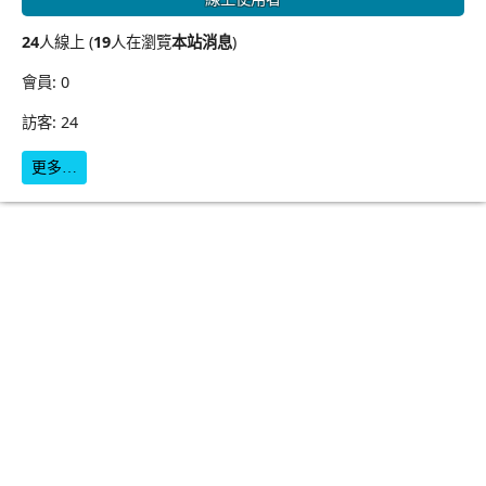
24
人線上 (
19
人在瀏覽
本站消息
)
會員: 0
訪客: 24
更多…