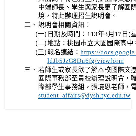
中端師長、學生與家長更了解國
境，特此辦理招生說明會。
二、
說明會相關資訊：
(一)
日期及時間：113年3月17日(星期
(二)
地點：桃園市立大園國際高中 
(三)
報名連結：
https://docs.google
ldJb5JzG8Du6fg/viewform
三、
若師生或家長欲了解本校國際文
國際事務部至貴校辦理說明會，
際部學生事務組，張瓊恩老師，電話03
student_affairs@dysh.tyc.edu.tw