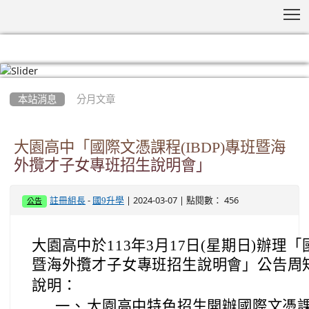
T
:::
本站消息
分月文章
大園高中「國際文憑課程(IBDP)專班暨海
外攬才子女專班招生說明會」
-
| 2024-03-07 | 點閱數： 456
註冊組長
國9升學
公告
大園高中於113年3月17日(星期日)辦理「
暨海外攬才子女專班招生說明會」公告周
說明：
一、
大園高中
特色招生開辦國際文憑課程